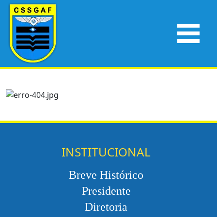
INSTITUCIONAL
Breve Histórico
Presidente
Diretoria