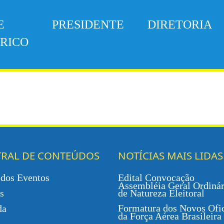
E
PRESIDENTE
DIRETORIA
ÓRICO
TRAL DE CONTEÚDOS
NOTÍCIAS MAIS LIDAS
 dos Eventos
Edital Convocação
Assembléia Geral Ordinár
s
de Natureza Eleitoral
Formatura dos Novos Ofic
da
da Força Aérea Brasileira