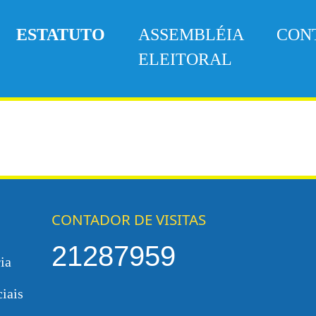
ESTATUTO
ASSEMBLÉIA
CON
ELEITORAL
CONTADOR DE VISITAS
21287959
ia
iais