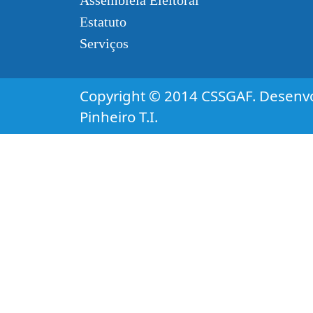
Assembléia Eleitoral
Estatuto
Serviços
Copyright © 2014 CSSGAF. Desenvo
Pinheiro T.I.