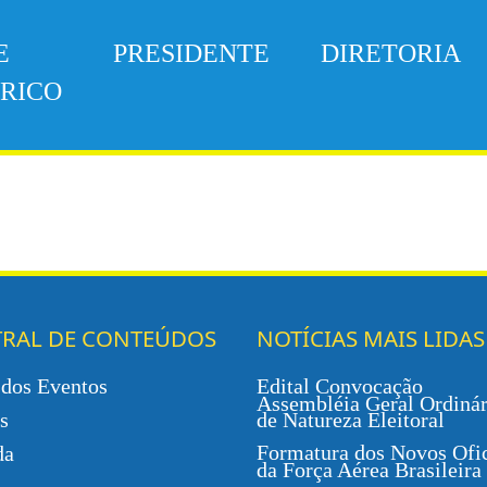
E
PRESIDENTE
DIRETORIA
ÓRICO
TRAL DE CONTEÚDOS
NOTÍCIAS MAIS LIDAS
 dos Eventos
Edital Convocação
Assembléia Geral Ordinár
s
de Natureza Eleitoral
Formatura dos Novos Ofic
da
da Força Aérea Brasileira