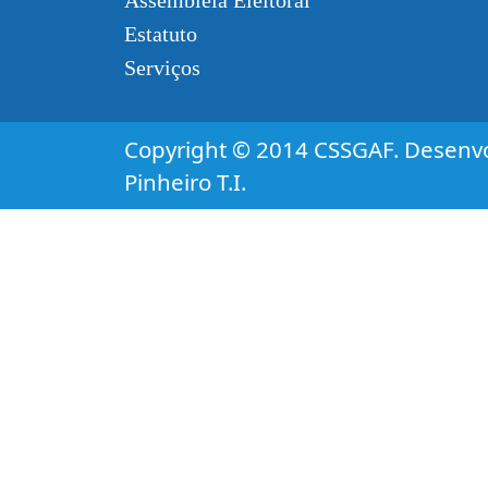
Assembléia Eleitoral
Estatuto
Serviços
Copyright © 2014 CSSGAF. Desenvo
Pinheiro T.I.